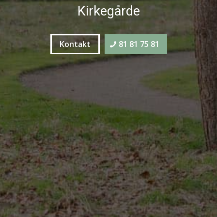
Kirkegårde
Kontakt
81 81 75 81