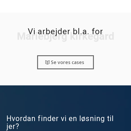
Vi arbejder bl.a. for
Mariebjerg kirkegård
Se vores cases
Hvordan finder vi en løsning til
jer?