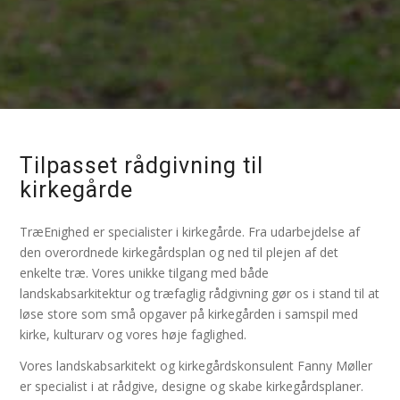
Tilpasset rådgivning til
kirkegårde
TræEnighed er specialister i kirkegårde. Fra udarbejdelse af
den overordnede kirkegårdsplan og ned til plejen af det
enkelte træ. Vores unikke tilgang med både
landskabsarkitektur og træfaglig rådgivning gør os i stand til at
løse store som små opgaver på kirkegården i samspil med
kirke, kulturarv og vores høje faglighed.
Vores landskabsarkitekt og kirkegårdskonsulent Fanny Møller
er specialist i at rådgive, designe og skabe kirkegårdsplaner.