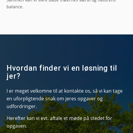
balance.
Hvordan finder vi en løsning til
jer?
I er meget velkomne til at kontakte os, så vi kan tage
en uforpligtende snak om jeres opgaver og
udfordringer.
Herefter kan vi evt. aftale et møde på stedet for
opgaven.