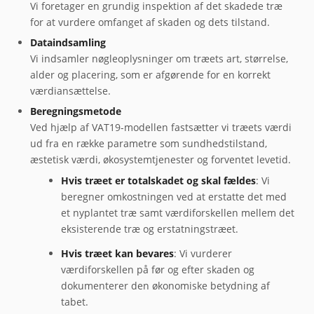
Vi foretager en grundig inspektion af det skadede træ
for at vurdere omfanget af skaden og dets tilstand.
Dataindsamling
Vi indsamler nøgleoplysninger om træets art, størrelse,
alder og placering, som er afgørende for en korrekt
værdiansættelse.
Beregningsmetode
Ved hjælp af VAT19-modellen fastsætter vi træets værdi
ud fra en række parametre som sundhedstilstand,
æstetisk værdi, økosystemtjenester og forventet levetid.
Hvis træet er totalskadet og skal fældes
: Vi
beregner omkostningen ved at erstatte det med
et nyplantet træ samt værdiforskellen mellem det
eksisterende træ og erstatningstræet.
Hvis træet kan bevares
: Vi vurderer
værdiforskellen på før og efter skaden og
dokumenterer den økonomiske betydning af
tabet.