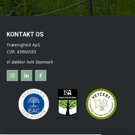
KONTAKT OS
Træenighed ApS
CVR: 43866583
Vi dækker hele Danmark