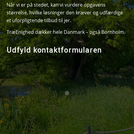
Når vi er på stedet, kan vi vurdere opgavens
størrelse, hvilke løsninger den kræver og udfærdige
et uforpligtende tilbud til jer.
TræEnighed dækker hele Danmark – også Bornholm.
Udfyld kontaktformularen