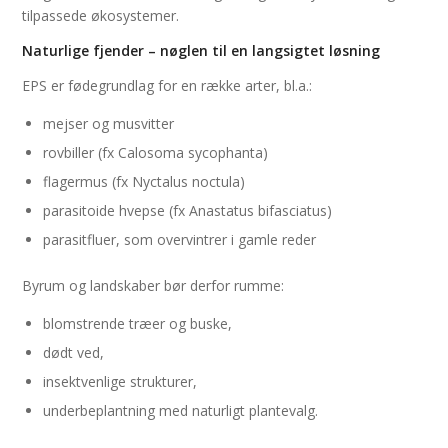
tilpassede økosystemer.
Naturlige fjender – nøglen til en langsigtet løsning
EPS er fødegrundlag for en række arter, bl.a.:
mejser og musvitter
rovbiller (fx Calosoma sycophanta)
flagermus (fx Nyctalus noctula)
parasitoide hvepse (fx Anastatus bifasciatus)
parasitfluer, som overvintrer i gamle reder
Byrum og landskaber bør derfor rumme:
blomstrende træer og buske,
dødt ved,
insektvenlige strukturer,
underbeplantning med naturligt plantevalg.