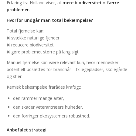
Erfaring fra Holland viser, at
mere biodiversitet = færre
problemer.
Hvorfor undgår man total bekæmpelse?
Total fjernelse kan:
❌ svække naturlige fjender
❌ reducere biodiversitet
❌ gøre problemet større på lang sigt
Manuel fjernelse kan være relevant kun, hvor mennesker
potentielt udsættes for brandhår – fx legepladser, skolegårde
og stier.
Kemisk bekæmpelse frarådes kraftigt:
den rammer mange arter,
den skader veterantræers hulheder,
den forringer økosystemers robusthed.
Anbefalet strategi