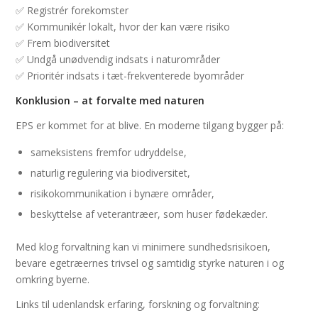
✅ Registrér forekomster
✅ Kommunikér lokalt, hvor der kan være risiko
✅ Frem biodiversitet
✅ Undgå unødvendig indsats i naturområder
✅ Prioritér indsats i tæt-frekventerede byområder
Konklusion – at forvalte med naturen
EPS er kommet for at blive. En moderne tilgang bygger på:
sameksistens fremfor udryddelse,
naturlig regulering via biodiversitet,
risikokommunikation i bynære områder,
beskyttelse af veterantræer, som huser fødekæder.
Med klog forvaltning kan vi minimere sundhedsrisikoen,
bevare egetræernes trivsel og samtidig styrke naturen i og
omkring byerne.
Links til udenlandsk erfaring, forskning og forvaltning: