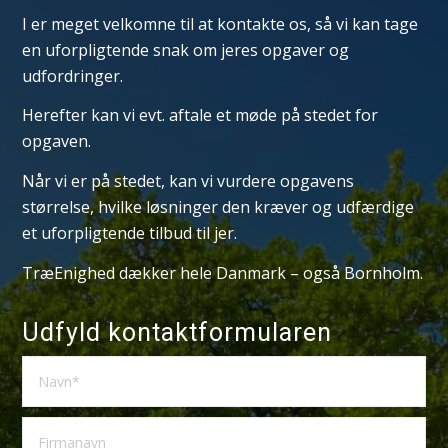
I er meget velkomne til at kontakte os, så vi kan tage
en uforpligtende snak om jeres opgaver og
udfordringer.
Herefter kan vi evt. aftale et møde på stedet for
opgaven.
Når vi er på stedet, kan vi vurdere opgavens
størrelse, hvilke løsninger den kræver og udfærdige
et uforpligtende tilbud til jer.
TræEnighed dækker hele Danmark – også Bornholm.
Udfyld kontaktformularen