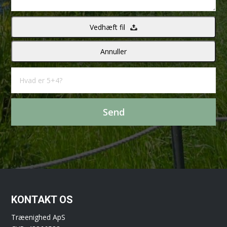
Vedhæft fil
Annuller
KONTAKT OS
Træenighed ApS