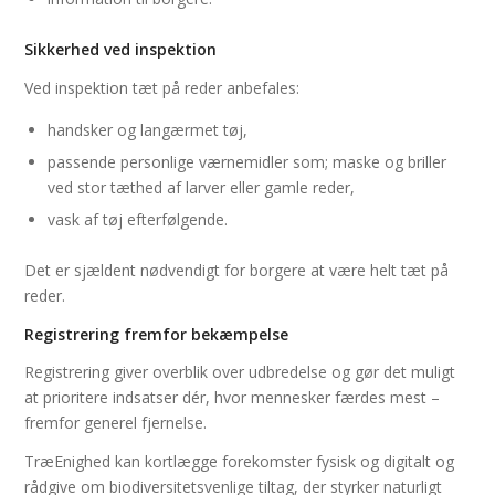
Sikkerhed ved inspektion
Ved inspektion tæt på reder anbefales:
handsker og langærmet tøj,
passende personlige værnemidler som; maske og briller
ved stor tæthed af larver eller gamle reder,
vask af tøj efterfølgende.
Det er sjældent nødvendigt for borgere at være helt tæt på
reder.
Registrering fremfor bekæmpelse
Registrering giver overblik over udbredelse og gør det muligt
at prioritere indsatser dér, hvor mennesker færdes mest –
fremfor generel fjernelse.
TræEnighed kan kortlægge forekomster fysisk og digitalt og
rådgive om biodiversitetsvenlige tiltag, der styrker naturligt