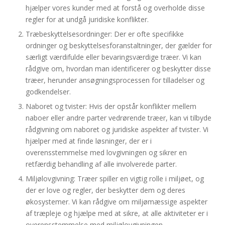
hjælper vores kunder med at forstå og overholde disse
regler for at undgå juridiske konflikter.
Træbeskyttelsesordninger: Der er ofte specifikke
ordninger og beskyttelsesforanstaltninger, der gælder for
særligt værdifulde eller bevaringsværdige træer. Vi kan
rådgive om, hvordan man identificerer og beskytter disse
træer, herunder ansøgningsprocessen for tilladelser og
godkendelser.
Naboret og tvister: Hvis der opstår konflikter mellem
naboer eller andre parter vedrørende træer, kan vi tilbyde
rådgivning om naboret og juridiske aspekter af tvister. Vi
hjælper med at finde løsninger, der er i
overensstemmelse med lovgivningen og sikrer en
retfærdig behandling af alle involverede parter.
Miljølovgivning: Træer spiller en vigtig rolle i miljøet, og
der er love og regler, der beskytter dem og deres
økosystemer. Vi kan rådgive om miljømæssige aspekter
af træpleje og hjælpe med at sikre, at alle aktiviteter er i
overensstemmelse med miljølovgivningen.